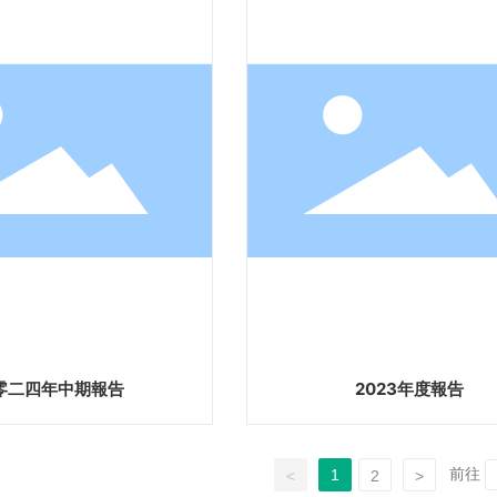
零二四年中期報告
2023年度報告
前往
1
<
2
>