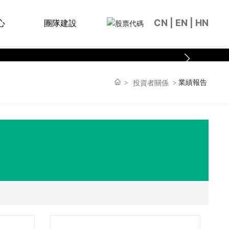
CN
|
EN
|
HN
心
團隊建設
業績報告
投資者關係