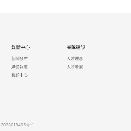
媒體中心
團隊建設
新聞發布
人才理念
媒體報道
人才發展
視頻中心
2023018495号-1