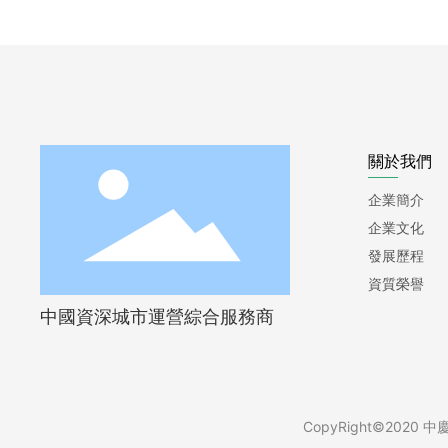
關於我們
企業簡介
企業文化
發展歷程
資質榮譽
中國資深城市運營綜合服務商
CopyRight©2020 中慶