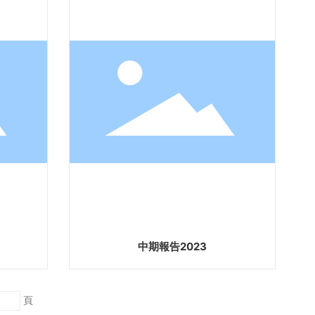
中期報告2023
頁